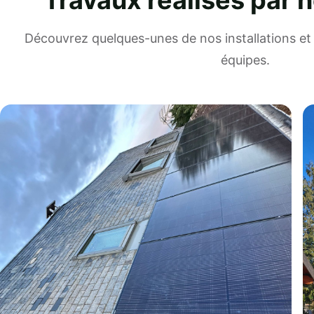
Travaux réalisés par 
Découvrez quelques-unes de nos installations et 
équipes.