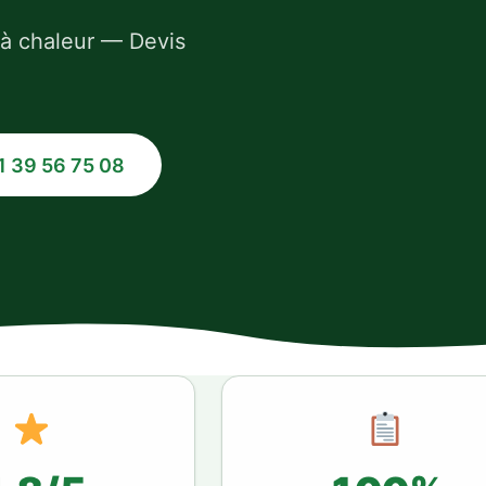
 à chaleur — Devis
1 39 56 75 08