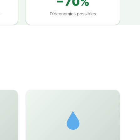
−70%
e
D'économies possibles