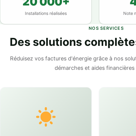
20 000+
4
Installations réalisées
Note 
NOS SERVICES
Des solutions complète
Réduisez vos factures d'énergie grâce à nos solut
démarches et aides financières 