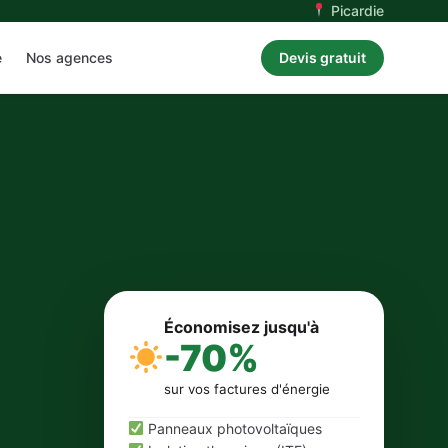
Picardie
e
Nos agences
Devis gratuit
Économisez jusqu'à
-70%
sur vos factures d'énergie
Panneaux photovoltaïques