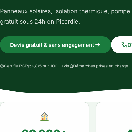
Panneaux solaires, isolation thermique, pompe
gratuit sous 24h en Picardie.
Devis gratuit & sans engagement
0
Certifié RGE
4,8/5 sur 100+ avis
Démarches prises en charge