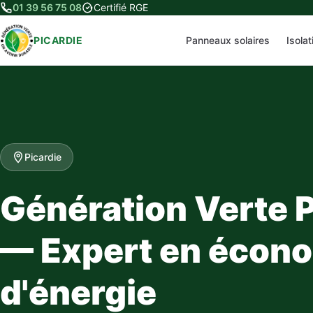
01 39 56 75 08
Certifié RGE
PICARDIE
Panneaux solaires
Isola
Picardie
Génération Verte P
— Expert en écon
d'énergie