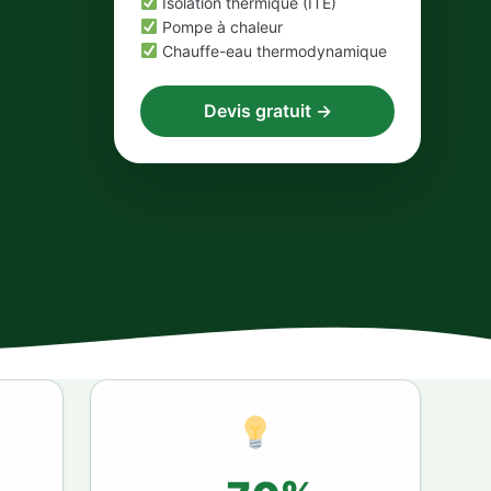
Isolation thermique (ITE)
Pompe à chaleur
Chauffe-eau thermodynamique
Devis gratuit →