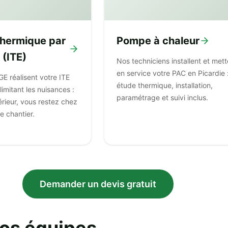
 thermique par
Pompe à chaleur
 (ITE)
Nos techniciens installent et mett
en service votre PAC en Picardie 
GE réalisent votre ITE
étude thermique, installation,
limitant les nuisances :
paramétrage et suivi inclus.
érieur, vous restez chez
e chantier.
Demander un devis gratuit