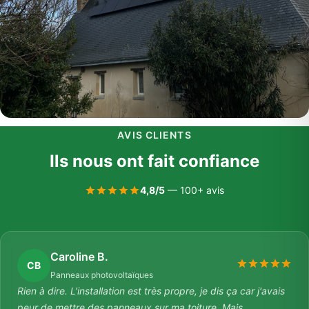
AVIS CLIENTS
Ils nous ont fait confiance
4,8/5
— 100+ avis
Caroline B.
CB
Panneaux photovoltaïques
Rien à dire. L'installation est très propre, je dis ça car j'avais
peur de mettre des panneaux sur ma toiture. Mais