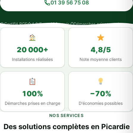
01 39 56 75 08
Certifié RGE
4,8/5 sur 100+ avis
Démarches prises en charge
20 000+
4,8/5
Installations réalisées
Note moyenne clients
100%
−70%
Démarches prises en charge
D'économies possibles
NOS SERVICES
Des solutions complètes en Picardie