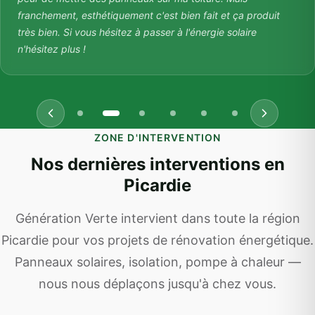
franchement, esthétiquement c'est bien fait et ça produit
très bien. Si vous hésitez à passer à l'énergie solaire
n'hésitez plus !
ZONE D'INTERVENTION
Nos dernières interventions en
Picardie
Génération Verte intervient dans toute la région
Picardie pour vos projets de rénovation énergétique.
Panneaux solaires, isolation, pompe à chaleur —
nous nous déplaçons jusqu'à chez vous.